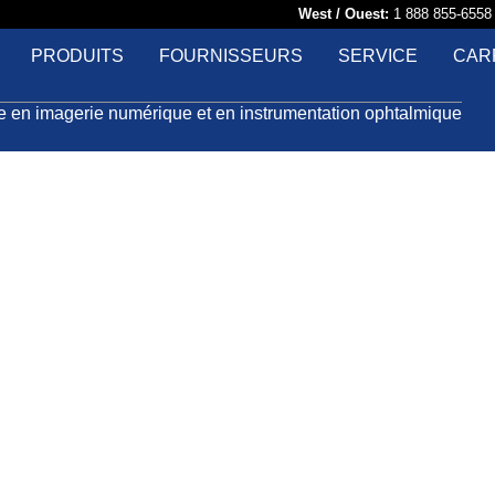
West / Ouest:
1 888 855-65
PRODUITS
FOURNISSEURS
SERVICE
CAR
le en imagerie numérique et en instrumentation ophtalmique