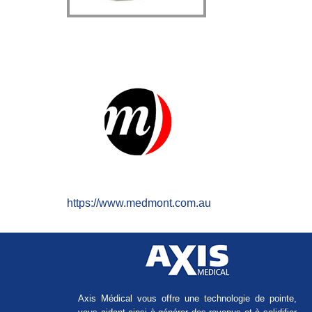
https://www.medmont.com.au
Axis Médical vous offre une technologie de pointe,