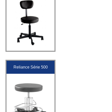
Reliance Série 500