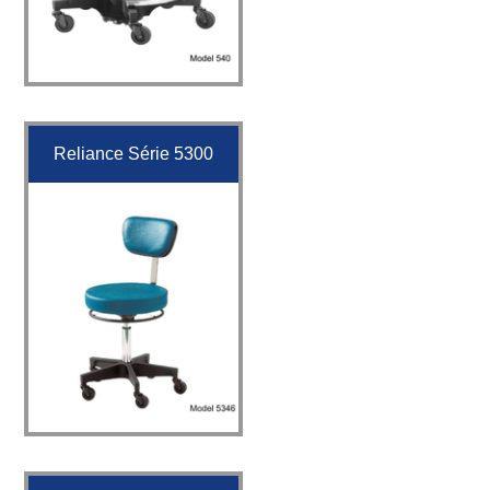
Reliance Série 5300