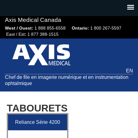
Jump
to
navigation
Axis Medical Canada
West / Ouest:
1 888 855-6558​
Ontario:
1 800 267-5597
East / Est
:
1 877 388-1515
EN
Chef de file en imagerie numérique et en instrumentation
ophtalmique
TABOURETS
Reliance Série 4200