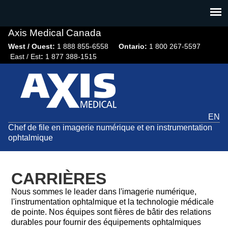
Jump
to
navigation
Axis Medical Canada
West / Ouest:
1 888 855-6558​
Ontario:
1 800 267-5597
East / Est
:
1 877 388-1515
EN
Chef de file en imagerie numérique et en instrumentation
ophtalmique
CARRIÈRES
Nous sommes le leader dans l'imagerie numérique,
l'instrumentation ophtalmique et la technologie médicale
de pointe. Nos équipes sont fières de bâtir des relations
durables pour fournir des équipements ophtalmiques