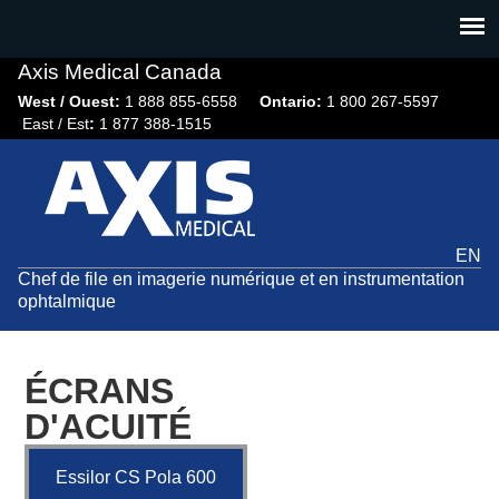
Jump
to
navigation
Axis Medical Canada
West / Ouest:
1 888 855-6558​
Ontario:
1 800 267-5597
East / Est
:
1 877 388-1515
EN
Chef de file en imagerie numérique et en instrumentation
ophtalmique
ÉCRANS
D'ACUITÉ
Essilor CS Pola 600