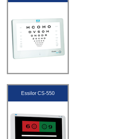
Essilor CS-550