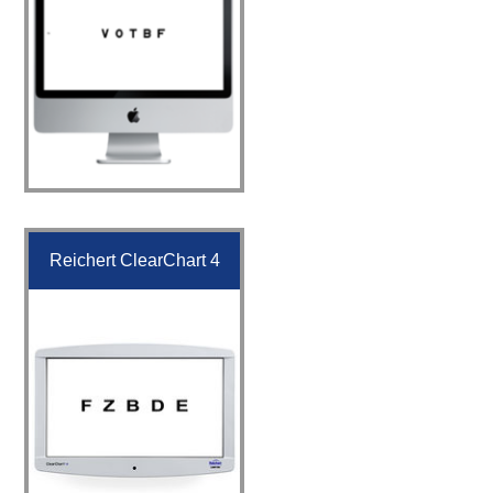
Reichert ClearChart 4