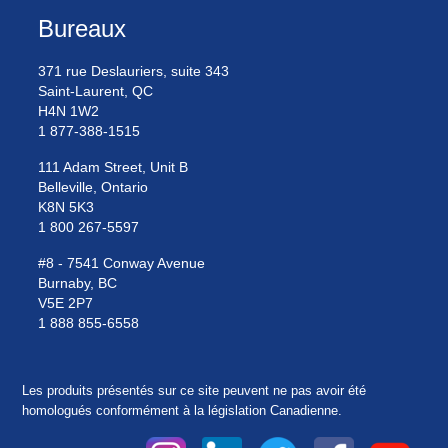
Bureaux
371 rue Deslauriers, suite 343
Saint-Laurent, QC
H4N 1W2
1 877-388-1515
111 Adam Street, Unit B
Belleville, Ontario
K8N 5K3
1 800 267-5597
#8 - 7541 Conway Avenue
Burnaby, BC
V5E 2P7
1 888 855-6558
Les produits présentés sur ce site peuvent ne pas avoir été
homologués conformément à la législation Canadienne.