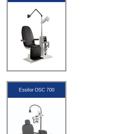
Essilor OSC 700