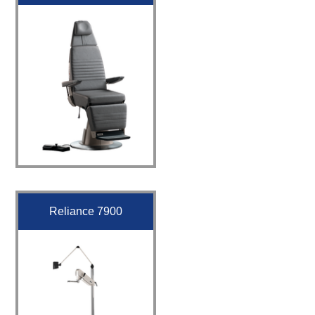
Reliance 7900