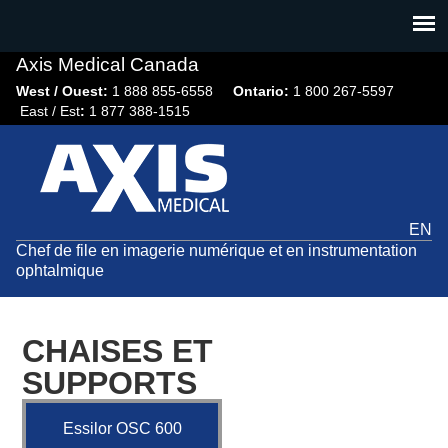
Jump
to
navigation
Axis Medical Canada
West / Ouest:
1 888 855-6558​
Ontario:
1 800 267-5597
East / Est
:
1 877 388-1515
EN
Chef de file en imagerie numérique et en instrumentation
ophtalmique
CHAISES ET
SUPPORTS
Essilor OSC 600