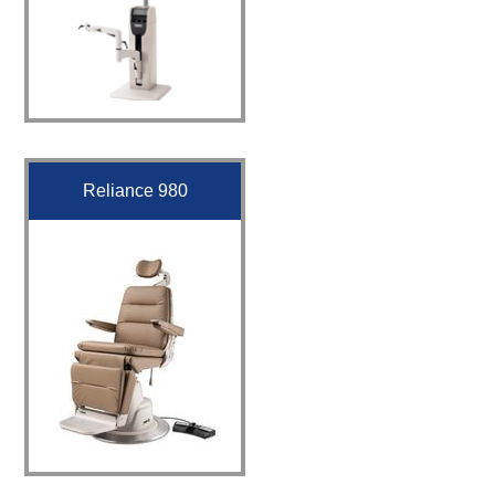
Reliance 980