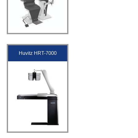
Huvitz HRT-7000