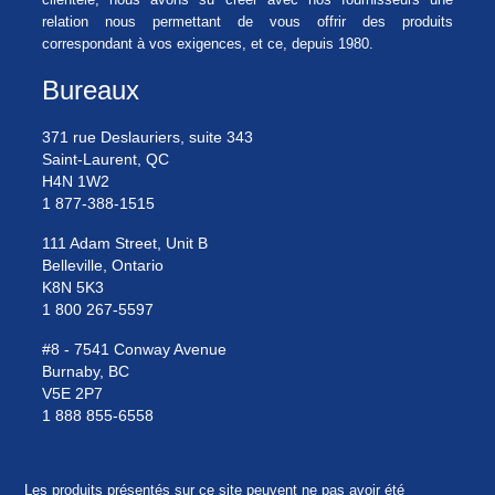
relation nous permettant de vous offrir des produits
correspondant à vos exigences, et ce, depuis 1980.
Bureaux
371 rue Deslauriers, suite 343
Saint-Laurent, QC
H4N 1W2
1 877-388-1515
111 Adam Street, Unit B
Belleville, Ontario
K8N 5K3
1 800 267-5597
#8 - 7541 Conway Avenue
Burnaby, BC
V5E 2P7
1 888 855-6558
Les produits présentés sur ce site peuvent ne pas avoir été