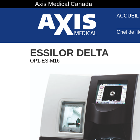
Axis Medical Canada
Jump
to
ACCUEIL
navigation
Chef de fi
ESSILOR DELTA
OP1-ES-M16