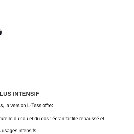
LUS INTENSIF
, la version L-Tess offre:
turelle du cou et du dos : écran tactile rehaussé et
 usages intensifs.