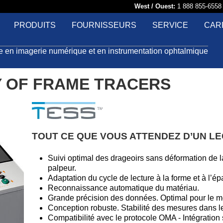
West / Ouest:
1 888 855-65
PRODUITS
FOURNISSEURS
SERVICE
CAR
le en imagerie numérique et en instrumentation ophtalmique
Y OF FRAME TRACERS
TOUT CE QUE VOUS ATTENDEZ D’UN LE
Suivi optimal des drageoirs sans déformation de l
palpeur.
Adaptation du cycle de lecture à la forme et à l’é
Reconnaissance automatique du matériau.
Grande précision des données. Optimal pour le m
Conception robuste. Stabilité des mesures dans l
Compatibilité avec le protocole OMA - Intégration