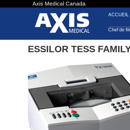
Axis Medical Canada
Jump
to
ACCUEIL
navigation
Chef de fi
ESSILOR TESS FAMIL