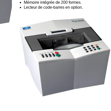
Mémoire intégrée de 200 formes.
Lecteur de code-barres en option.